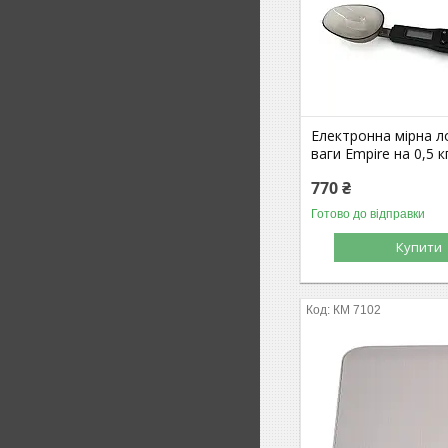
Електронна мірна 
ваги Empire на 0,5 к
770 ₴
Готово до відправки
Купити
КМ 7102