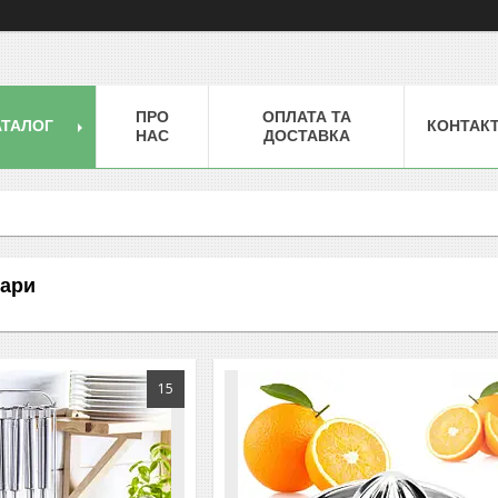
ПРО
ОПЛАТА ТА
АТАЛОГ
КОНТАК
НАС
ДОСТАВКА
уари
15