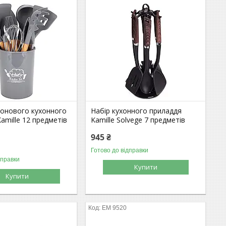
конового кухонного
Набір кухонного приладдя
amille 12 предметів
Kamille Solvege 7 предметів
945 ₴
Готово до відправки
дправки
Купити
Купити
ЕМ 9520