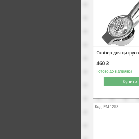
Сквізер для цитрус
460 ₴
Готово до відправки
Купити
EM 1253