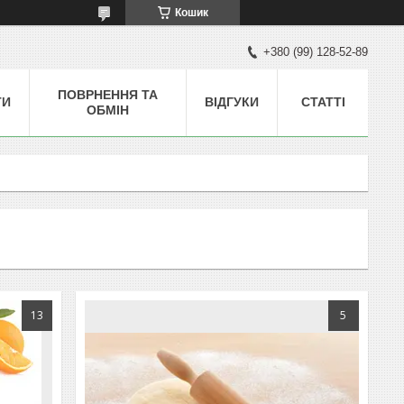
Кошик
+380 (99) 128-52-89
ПОВРНЕННЯ ТА
ТИ
ВІДГУКИ
СТАТТІ
ОБМІН
13
5