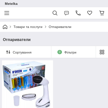
Metelka
Товари та послуги
Отпариватели
Отпариватели
Сортування
0
Фільтри