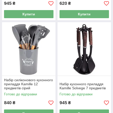
945
620
₴
₴
Купити
Купити
Набір силіконового кухонного
приладдя Kamille 12
Набір кухонного приладдя
предметів cірий
Kamille Solvege 7 предметів
Готово до відправки
Готово до відправки
840
945
₴
₴