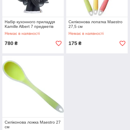
Набір кухонного приладдя
Силіконова лопатка Maestro
Kamille Albert 7 предметів
27,5 см
Немає в наявності
Немає в наявності
780
175
₴
₴
Силіконова ложка Maestro 27
см