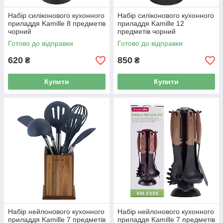
Набір силіконового кухонного
Набір силіконового кухонного
приладдя Kamille 8 предметів
приладдя Kamille 12
чорний
предметів чорний
Готово до відправки
Готово до відправки
620
850
₴
₴
Купити
Купити
Набір нейлонового кухонного
Набір нейлонового кухонного
приладдя Kamille 7 предметів
приладдя Kamille 7 предметів