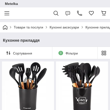
Metelka
Товари та послуги
Кухонні аксесуари
Кухонне прила
Кухонне приладдя
Сортування
0
Фільтри