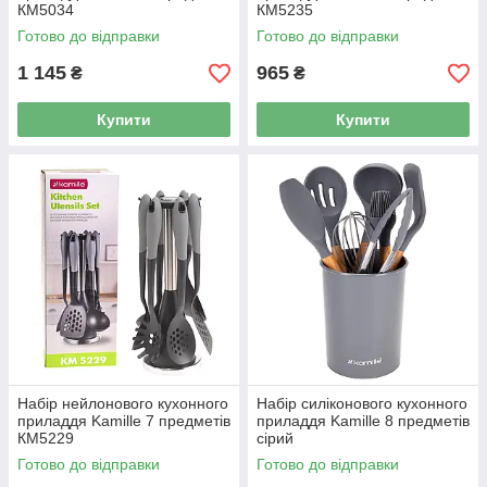
КМ5034
КМ5235
Готово до відправки
Готово до відправки
1 145
965
₴
₴
Купити
Купити
Набір нейлонового кухонного
Набір силіконового кухонного
приладдя Kamille 7 предметів
приладдя Kamille 8 предметів
КМ5229
cірий
Готово до відправки
Готово до відправки