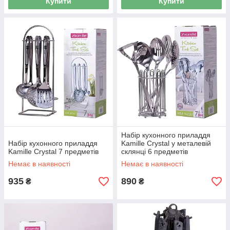
Купити
Купити
Набір кухонного приладдя
Набір кухонного приладдя
Kamille Crystal у металевій
Kamille Crystal 7 предметів
склянці 6 предметів
Немає в наявності
Немає в наявності
935
890
₴
₴