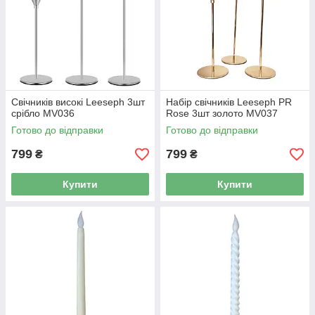
Свічників високі Leeseph 3шт
Набір свічників Leeseph PR
срібло MV036
Rose 3шт золото MV037
Готово до відправки
Готово до відправки
799
799
₴
₴
Купити
Купити