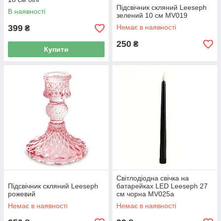
Підсвічник скляний Leeseph
В наявності
зелений 10 см MV019
399
Немає в наявності
₴
250
₴
Купити
Світлодіодна свічка на
Підсвічник скляний Leeseph
батарейках LED Leeseph 27
рожевий
см чорна MV025a
Немає в наявності
Немає в наявності