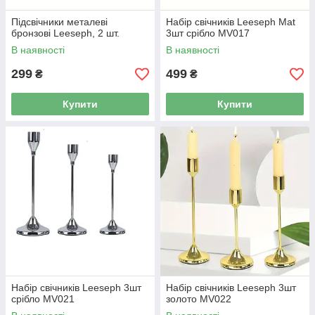
Підсвічники металеві
Набір свічників Leeseph Mat
бронзові Leeseph, 2 шт.
3шт срібло MV017
В наявності
В наявності
299
499
₴
₴
Купити
Купити
Набір свічників Leeseph 3шт
Набір свічників Leeseph 3шт
срібло MV021
золото MV022