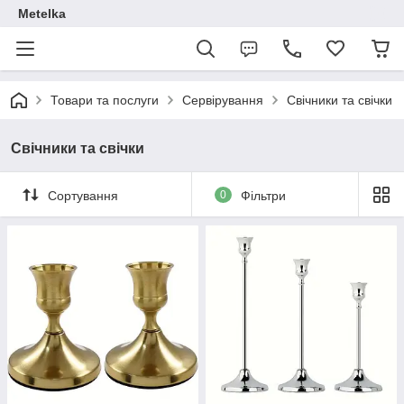
Metelka
Товари та послуги
Сервірування
Свічники та свічки
Свічники та свічки
Сортування
0
Фільтри