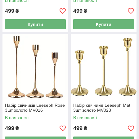
В наявності
В наявності
499
499
₴
₴
Купити
Купити
Набір свічників Leeseph Rose
Набір свічників Leeseph Mat
3шт золото MV016
3шт золото MV023
В наявності
В наявності
499
499
₴
₴