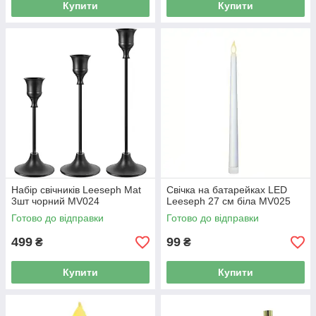
Купити
Купити
Набір свічників Leeseph Mat
Свічка на батарейках LED
3шт чорний MV024
Leeseph 27 см біла MV025
Готово до відправки
Готово до відправки
499
99
₴
₴
Купити
Купити