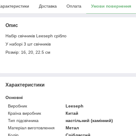
арактеристики
Доставка
Оплата
Умови повернення
Опис
Набір свічників Leeseph срібло
У наборі 3 шт свічників
Розмір: 16, 20, 22.5 см
Характеристики
Основні
Виробник
Leeseph
Країна виробник
Китай
Тип підсвічника
настільний (камінний)
Матеріал виготовлення
Метал
Колір
Сріблястий