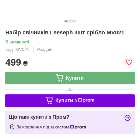
Набір свічників Leeseph 3шт срібло MV021
В наявності
Код: MV021
Роздріб
499
₴
Купити
або
Купити з
Що таке купити з Пром?
Замовлення під захистом