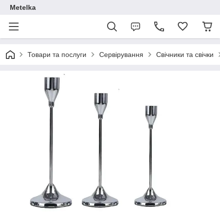
Metelka
Товари та послуги
Сервірування
Свічники та свічки