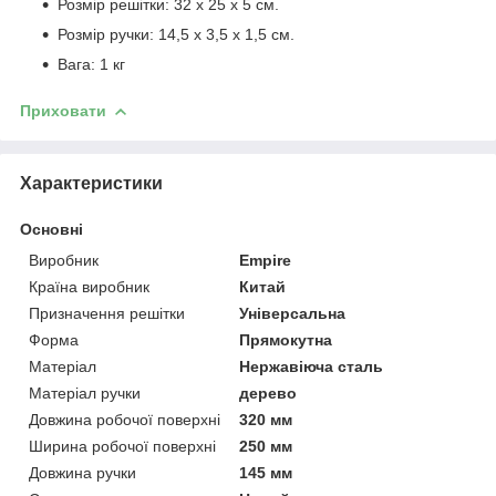
Розмір решітки: 32 х 25 х 5 см.
Розмір ручки: 14,5 х 3,5 х 1,5 см.
Вага: 1 кг
Приховати
Характеристики
Основні
Виробник
Empire
Країна виробник
Китай
Призначення решітки
Універсальна
Форма
Прямокутна
Матеріал
Нержавіюча сталь
Матеріал ручки
дерево
Довжина робочої поверхні
320 мм
Ширина робочої поверхні
250 мм
Довжина ручки
145 мм