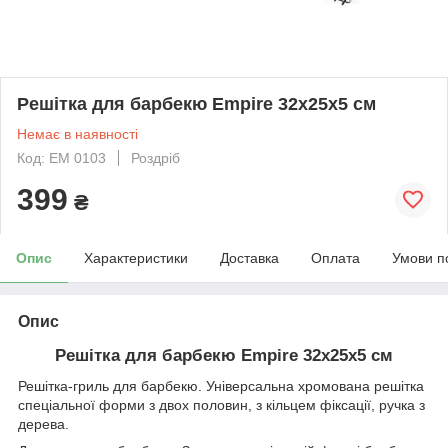
Решітка для барбекю Empire 32х25х5 см
Немає в наявності
Код: EM 0103
Роздріб
399
₴
Опис
Характеристики
Доставка
Оплата
Умови п
Опис
Решітка для барбекю Empire 32х25х5 см
Решітка-гриль для барбекю. Універсальна хромована решітка
спеціальної форми з двох половин, з кільцем фіксації, ручка з
дерева.