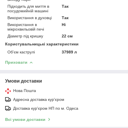
Підходить для миття в
Так
посудомийній машині
Використання в духовці
Так
Використання в
Ні
мікрохвильовій печі
Діаметр під кришку
22 см
Користувальницькі характеристики
Об'єм каструлі
37989 л
Приховати
Умови доставки
Нова Пошта
Адресна доставка кур'єром
Доставка кур'єром НП по м. Одеса
Всі умови доставки