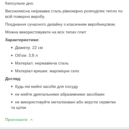
Капсульне дно.
Високоякісна неіржавка сталь рівномірно розподіляє тепло по
всій поверхні виробу.
Поєднання сучасного дизайну з класичним виробництвом.
Можна використовувати на всіх типах плит.
Характеристики:
Діаметр: 22 см
Об'єм: 3,8 л
Матеріал: нержавіюча сталь
Матеріал кришки: жароміцне скло
Догляд:
будь-які мийні засоби для посуду
не мийте дряпальними абразивними засобами
не використовуйте металізовані або жорсткі серветки
та щітки
Приховати