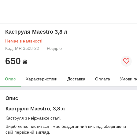
Каструля Maestro 3,8 л
Немає в наявності
Код: MR 3508-22
Роздріб
650
₴
Опис
Характеристики
Доставка
Оплата
Умови п
Опис
Каструля Maestro, 3,8 л
Каструля з неіржавкої сталі.
Виріб легко чиститься і має бездоганний вигляд, зберігаючи
свій первісний вигляд.