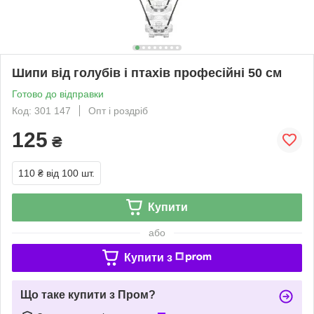
Шипи від голубів і птахів професійні 50 см
Готово до відправки
Код: 301 147
Опт і роздріб
125
₴
110 ₴
від 100 шт.
Купити
або
Купити з
Що таке купити з Пром?