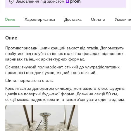
Замовлення під захистом
Опис
Характеристики
Доставка
Оплата
Умови п
Опис
Противоприсадні шипи кращий захист від птахів. Допоможуть
позбутися від голубів та інших птахів на фасадах, підвіконнях,
карнизах та інших архітектурних формах.
Основа: гнучкий полікарбонат, стійкий до ультрафіолетових
променів і погодних умов, міцний і довговічний.
Шипи: нержавіюча сталь.
Кріпляться за допомогою силікону, монтажного клею, шурупів,
цвяхів на поверхні будь-якої форми. Довжина секції 50 см,
секції можна надломлювати, а також з'єднувати один з одним.