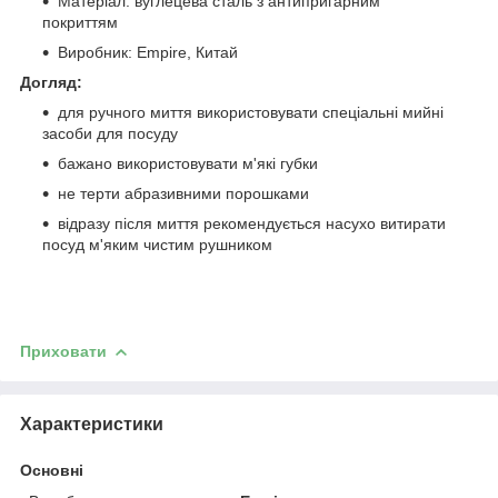
Матеріал: вуглецева сталь з антипригарним
покриттям
Виробник: Empire, Китай
Догляд:
для ручного миття використовувати спеціальні мийні
засоби для посуду
бажано використовувати м'які губки
не терти абразивними порошками
відразу після миття рекомендується насухо витирати
посуд м'яким чистим рушником
Приховати
Характеристики
Основні