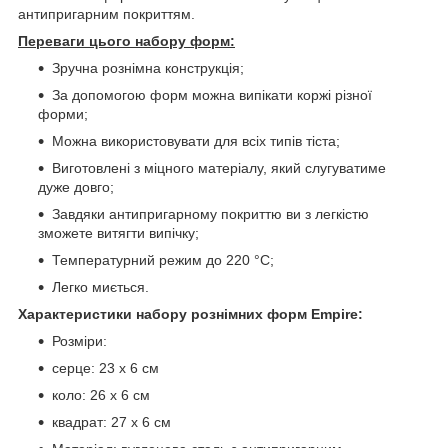
антипригарним покриттям.
Переваги цього набору форм:
Зручна рознімна конструкція;
За допомогою форм можна випікати коржі різної
форми;
Можна використовувати для всіх типів тіста;
Виготовлені з міцного матеріалу, який слугуватиме
дуже довго;
Завдяки антипригарному покриттю ви з легкістю
зможете витягти випічку;
Температурний режим до 220 °C;
Легко миється.
Характеристики набору рознімних форм Empire:
Розміри:
серце: 23 x 6 см
коло: 26 x 6 см
квадрат: 27 x 6 см