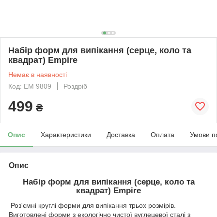
Набір форм для випікання (серце, коло та
квадрат) Empire
Немає в наявності
Код: EM 9809
Роздріб
499
₴
Опис
Характеристики
Доставка
Оплата
Умови п
Опис
Набір форм для випікання (серце, коло та
квадрат) Empire
Роз'ємні круглі форми для випікання трьох розмірів.
Виготовлені форми з екологічно чистої вуглецевої сталі з