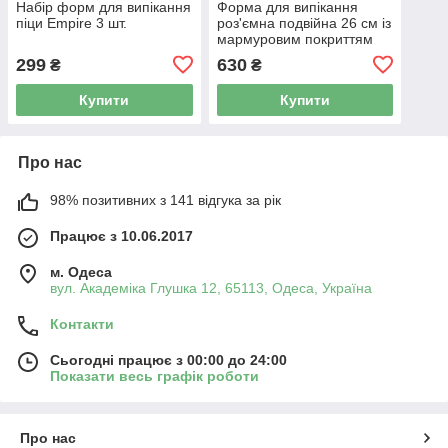
Набір форм для випікання
Форма для випікання
піци Empire 3 шт.
роз'ємна подвійна 26 см із
мармуровим покриттям
Kamille
299
630
₴
₴
Купити
Купити
Про нас
98% позитивних з 141 відгука за рік
Працює з 10.06.2017
м. Одеса
вул. Академіка Глушка 12, 65113, Одеса, Україна
Контакти
Сьогодні працює з 00:00 до 24:00
Показати весь графік роботи
Про нас