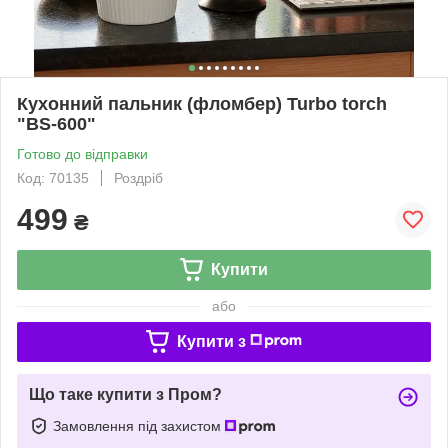
Кухонний пальник (фломбер) Turbo torch
"BS-600"
Готово до відправки
Код: 70135
Роздріб
499
₴
Купити
або
Купити з
Що таке купити з Пром?
Замовлення під захистом