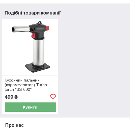
Подібні товари компанії
Кухонний пальник
(карамелізатор) Turbo
torch "BS-600"
499
₴
Купити
Про нас