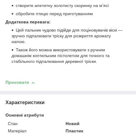
створите апетитну золотисту скоринку на м’ясі
обробите птицю перед приготуванням
Додаткова перевага:
Цей пальник чудово підійде для поціновувачів віскі —
зручно підпалювати тріску для розкриття аромату
напою.
Також його можна використовувати з ручним
домашнім коптильним пістолетом для точного та
стабільного підпалювання деревної тріски.
Приховати
Характеристики
Основні атрибути
Стан
Новий
Матеріал
Пластик