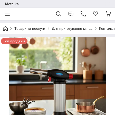
Metelka
Товари та послуги
Для приготування м'яса
Коптильн
Топ продажів