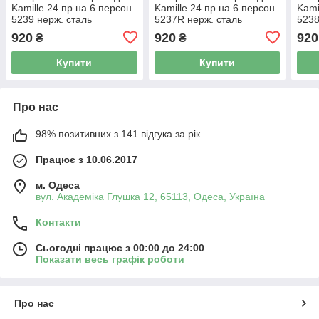
Kamille 24 пр на 6 персон
Kamille 24 пр на 6 персон
Kami
5239 нерж. сталь
5237R нерж. сталь
5238
920
920
920
₴
₴
Купити
Купити
Про нас
98% позитивних з 141 відгука за рік
Працює з 10.06.2017
м. Одеса
вул. Академіка Глушка 12, 65113, Одеса, Україна
Контакти
Сьогодні працює з 00:00 до 24:00
Показати весь графік роботи
Про нас