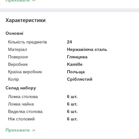
Характеристики
Основні
Кількість предметів
24
Матеріал
Нержавіюча сталь
Поверхня
Глянцева
Виробник
Kamille
Країна виробник
Польща
Колір
Сріблястий
Склад набору
Ложка столова
6 шт.
Ложка чайна
6 шт.
Виделка столова
6 шт.
Ніж столовий
6 шт.
Приховати