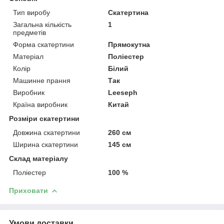
Тип виробу
Скатертина
Загальна кількість
1
предметів
Форма скатертини
Прямокутна
Матеріал
Поліестер
Колір
Білий
Машинне прання
Так
Виробник
Leeseph
Країна виробник
Китай
Розміри скатертини
Довжина скатертини
260 см
Ширина скатертини
145 см
Склад матеріалу
Поліестер
100 %
Приховати
Умови доставки