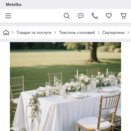
Metelka
Товари та послуги
Текстиль столовий
Скатертини