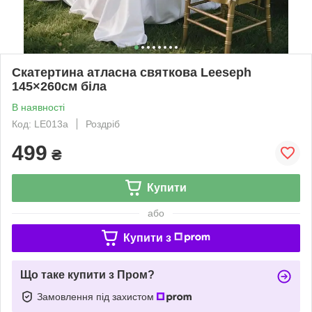
Скатертина атласна святкова Leeseph
145×260см біла
В наявності
Код: LE013a
Роздріб
499
₴
Купити
або
Купити з
Що таке купити з Пром?
Замовлення під захистом