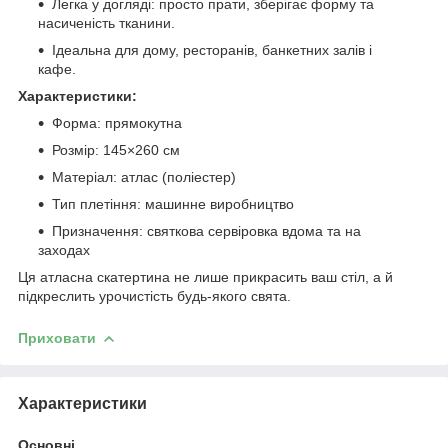
Легка у догляді: просто прати, зберігає форму та
насиченість тканини.
Ідеальна для дому, ресторанів, банкетних залів і
кафе.
Характеристики:
Форма: прямокутна
Розмір: 145×260 см
Матеріал: атлас (поліестер)
Тип плетіння: машинне виробництво
Призначення: святкова сервіровка вдома та на
заходах
Ця атласна скатертина не лише прикрасить ваш стіл, а й
підкреслить урочистість будь-якого свята.
Приховати
Характеристики
Основні