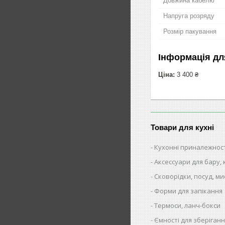
Довжина кабелю
Напруга розряду
Розмір пакування
Інформація дл
Ціна:
3 400 ₴
Товари для кухні
Кухонні приналежнос
Аксессуари для бару,
Сковорідки, посуд, ми
Форми для запікання
Термоси, ланч-бокси
Ємності для зберіганн