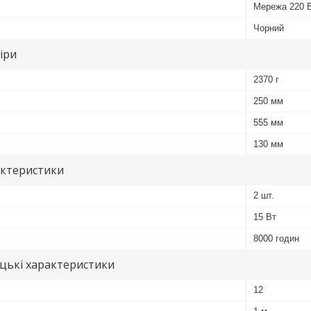
Мережа 220 
Чорний
іри
2370 г
250 мм
555 мм
130 мм
актеристики
2 шт.
15 Вт
8000 годин
цькі характеристики
12