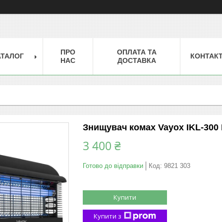
ПРО
ОПЛАТА ТА
АТАЛОГ
КОНТАК
НАС
ДОСТАВКА
Знищувач комах Vayox IKL-300 
3 400 ₴
Готово до відправки
Код:
9821 303
Купити
Купити з