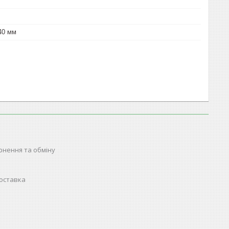
140 мм
рнення та обміну
доставка