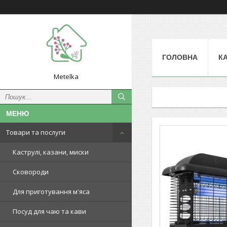
ГОЛОВНА
К
Metelka
Товари та послуги
Каструлі, казани, миски
Сковороди
Для приготування м'яса
Посуд для чаю та кави