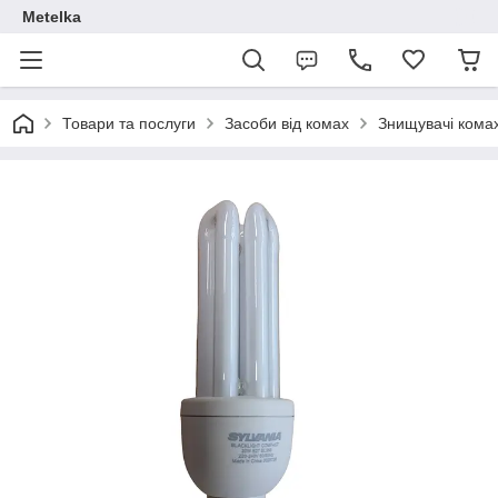
Metelka
Товари та послуги
Засоби від комах
Знищувачі ком