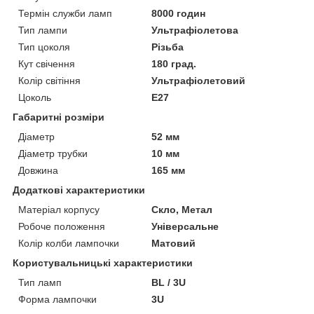
Термін служби ламп
8000 годин
Тип лампи
Ультрафіолетова
Тип цоколя
Різьба
Кут свічення
180 град.
Колір світіння
Ультрафіолетовий
Цоколь
E27
Габаритні розміри
Діаметр
52 мм
Діаметр трубки
10 мм
Довжина
165 мм
Додаткові характеристики
Матеріал корпусу
Скло, Метал
Робоче положення
Універсальне
Колір колби лампочки
Матовий
Користувальницькі характеристики
Тип ламп
BL / 3U
Форма лампочки
3U