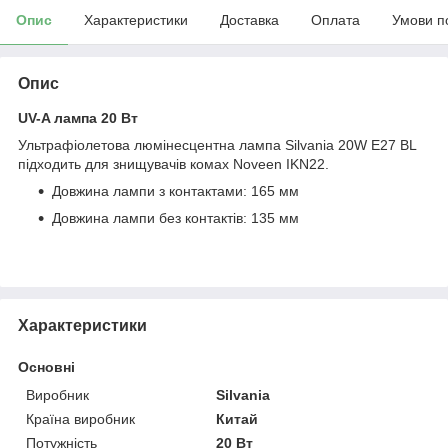
Опис
Характеристики
Доставка
Оплата
Умови п
Опис
UV-A лампа 20 Вт
Ультрафіолетова люмінесцентна лампа Silvania 20W E27 BL
підходить
для знищувачів комах Noveen IKN22.
Довжина лампи з контактами: 165 мм
Довжина лампи без контактів: 135 мм
Характеристики
Основні
Виробник
Silvania
Країна виробник
Китай
Потужність
20 Вт