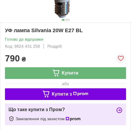
УФ лампа Silvania 20W E27 BL
Готово до відправки
Код: 9824 431 258
Роздріб
790
₴
Купити
або
Купити з
Що таке купити з Пром?
Замовлення під захистом