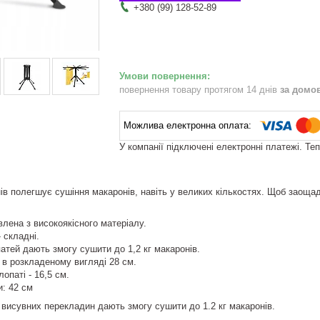
+380 (99) 128-52-89
повернення товару протягом 14 днів
за домо
У компанії підключені електронні платежі. Те
в полегшує сушіння макаронів, навіть у великих кількостях. Щоб заощади
лена з високоякісного матеріалу.
- складні.
атей дають змогу сушити до 1,2 кг макаронів.
в розкладеному вигляді 28 см.
опаті - 16,5 см.
: 42 см
 висувних перекладин дають змогу сушити до 1.2 кг макаронів.