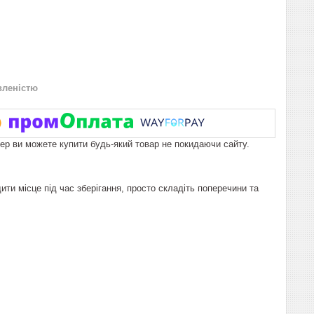
вленістю
пер ви можете купити будь-який товар не покидаючи сайту.
ти місце під час зберігання, просто складіть поперечини та