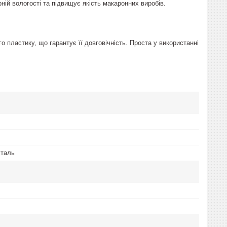
ій вологості та підвищує якість макаронних виробів.
 пластику, що гарантує її довговічність. Проста у використанні
сталь