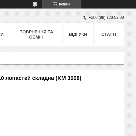
Кошик
+380 (99) 128-52-89
ПОВРНЕННЯ ТА
ТИ
ВІДГУКИ
СТАТТІ
ОБМІН
0 лопастей складна (KM 3008)