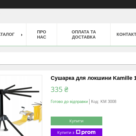
ПРО
ОПЛАТА ТА
АТАЛОГ
КОНТАК
НАС
ДОСТАВКА
Сушарка для локшини Kamille 1
335 ₴
Готово до відправки
Код:
KM 3008
Купити
Купити з