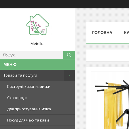
ГОЛОВНА
К
Metelka
Товари та послуги
Каструлі, казани, миски
Сковороди
Для приготування м'яса
Посуд для чаю та кави