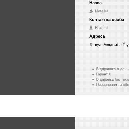
Metelka
Наталя
вул. Академіка Глу
Відправвка в ден
Гарантія
Відправка без пер
Повернення та обм