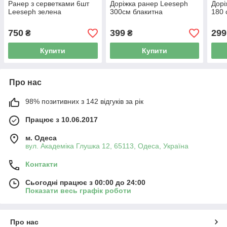
Ранер з серветками 6шт
Доріжка ранер Leeseph
Дорі
Leeseph зелена
300см блакитна
180 
750
399
299
₴
₴
Купити
Купити
Про нас
98% позитивних з 142 відгуків за рік
Працює з 10.06.2017
м. Одеса
вул. Академіка Глушка 12, 65113, Одеса, Україна
Контакти
Сьогодні працює з 00:00 до 24:00
Показати весь графік роботи
Про нас