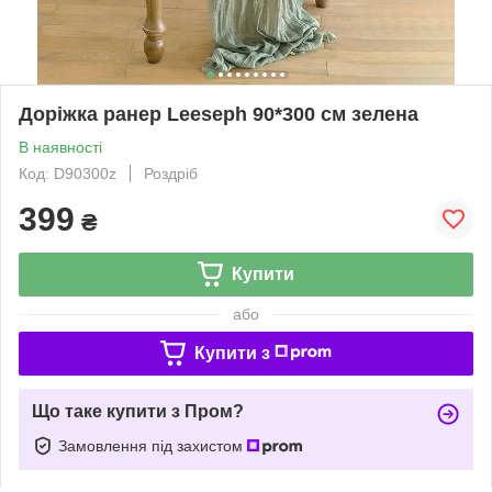
Доріжка ранер Leeseph 90*300 см зелена
В наявності
Код: D90300z
Роздріб
399
₴
Купити
або
Купити з
Що таке купити з Пром?
Замовлення під захистом