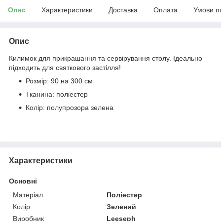
Опис
Характеристики
Доставка
Оплата
Умови п
Опис
Килимок для прикрашання та сервірування столу. Ідеально
підходить для святкового застілля!
Розмір: 90 на 300 см
Тканина: поліестер
Колір: полупрозора зелена
Характеристики
Основні
Матеріал
Поліестер
Колір
Зелений
Виробник
Leeseph