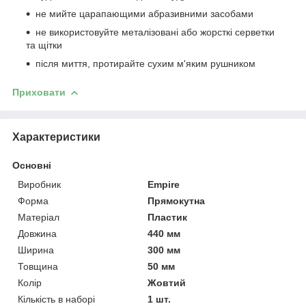
не мийте царапающими абразивними засобами
не використовуйте металізовані або жорсткі серветки
та щітки
після миття, протирайте сухим м'яким рушником
Приховати
Характеристики
Основні
Виробник
Empire
Форма
Прямокутна
Матеріал
Пластик
Довжина
440 мм
Ширина
300 мм
Товщина
50 мм
Колір
Жовтий
Кількість в наборі
1 шт.