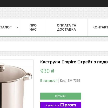
ПРО
ОПЛАТА ТА
АТАЛОГ
КОНТАК
НАС
ДОСТАВКА
Каструля Empire Стрейт з подв
930 ₴
В наявності
Код:
ЕМ 7355
Купити
Купити з