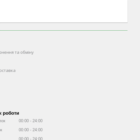
рнення та обміну
доставка
к роботи
лок
00:00
24:00
ок
00:00
24:00
00:00
24:00