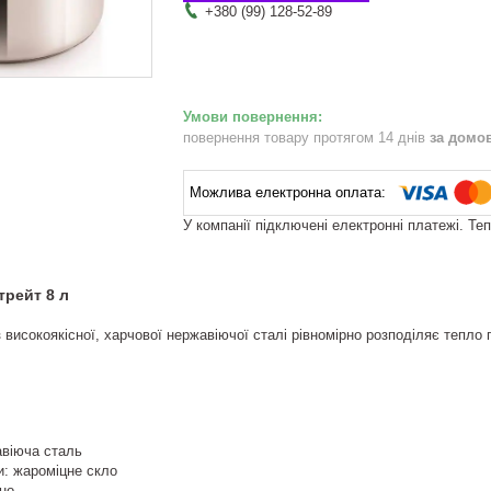
+380 (99) 128-52-89
повернення товару протягом 14 днів
за домо
У компанії підключені електронні платежі. Те
трейт 8 л
високоякісної, харчової нержавіючої сталі рівномірно розподіляє тепло п
авіюча сталь
и: жароміцне скло
но