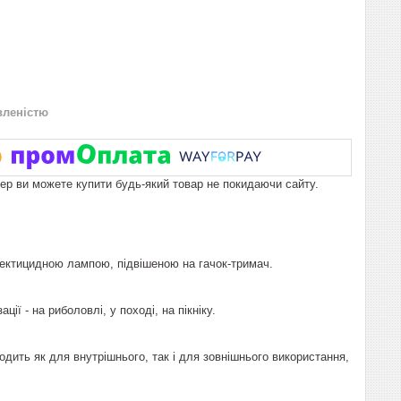
вленістю
пер ви можете купити будь-який товар не покидаючи сайту.
нсектицидною лампою, підвішеною на гачок-тримач.
ї - на риболовлі, у поході, на пікніку.
одить як для внутрішнього, так і для зовнішнього використання,