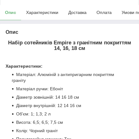
Опис
Характеристики
Доставка
Оплата
Умови п
Опис
Набір сотейників Empire з гранітним покриттям
14, 16, 18 см
Характеристики:
Матеріал: Алюміній з антипригарним покриттям
граніту
Матеріал ручки: Ебоніт
Діаметр зовнішній: 14 16 18 см
Діаметр внутрішній: 12 14 16 см
Об'єм: 1; 1,3; 2 л
Висота: 6,5; 6,5; 7,5 см
Колір: Чорний граніт
Посудомийна машина: Так