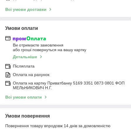
Всі умови доставки
Умови оплати
Ви отримаєте замовлення
або гроші повернуться на вашу картку
Детальніше
Післяплата
Оплата на рахунок
Оплата на картку Приватбанку 5169 3351 0873 0801 ФОП
МЕЛЬНИКОВИЧ Н.Г.
Всі умови оплати
Умови повернення
Повернення товару впродовж 14 днів за домовленістю