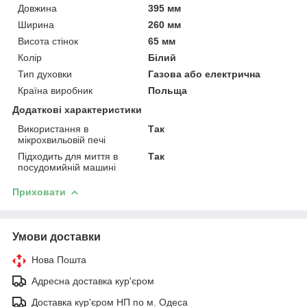
Довжина
395 мм
Ширина
260 мм
Висота стінок
65 мм
Колір
Білий
Тип духовки
Газова або електрична
Країна виробник
Польща
Додаткові характеристики
Використання в
Так
мікрохвильовій печі
Підходить для миття в
Так
посудомийній машині
Приховати
Умови доставки
Нова Пошта
Адресна доставка кур'єром
Доставка кур'єром НП по м. Одеса