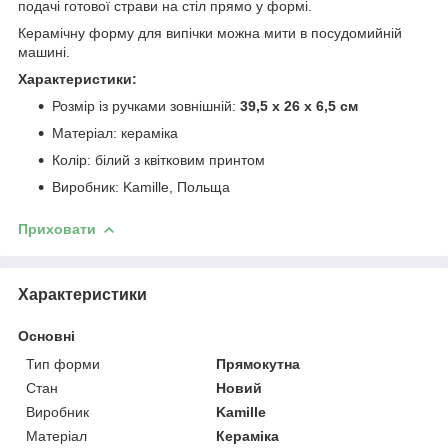
подачі готової страви на стіл прямо у формі.
Керамічну форму для випічки можна мити в посудомийній
машині.
Характеристики:
Розмір із ручками зовнішній:
39,5 х 26 х 6,5 см
Матеріал: кераміка
Колір: білий з квітковим принтом
Виробник: Kamille, Польща
Приховати
Характеристики
Основні
Тип форми
Прямокутна
Стан
Новий
Виробник
Kamille
Матеріал
Кераміка