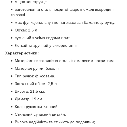
міцна конструкція
виготовлені зі сталі, покритої шаром емалі всередині
та зовні.
має функціональну і не нагрівається бакелітову ручку.
Об'єм: 2,5 л
сумісний з усіма видами плит
Легкий та зручний у використанні
Характеристики:
Матеріал: високоякісна сталь із емалевим покриттям.
Матеріал ручки: бакеліт.
Тип ручки: фіксована.
Загальний об'єм: 2,5 л.
Висота: 21.5 см.
Діаметр: 19 см.
Колір рукоятки: чорний
Стильний сучасний дизайн;
Висока надійність та стійкість до подряпин;