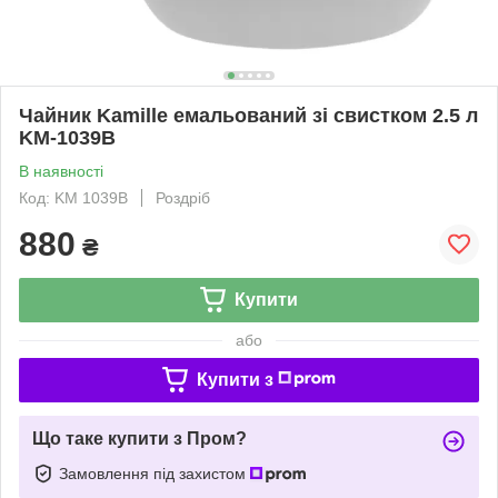
Чайник Kamille емальований зі свистком 2.5 л
KM-1039B
В наявності
Код: KM 1039B
Роздріб
880
₴
Купити
або
Купити з
Що таке купити з Пром?
Замовлення під захистом