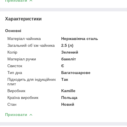
Приховати
Характеристики
Основні
Матеріал чайника
Нержавіюча сталь
Загальний об`єм чайника
2.5 (л)
Колір
Зелений
Матеріал ручки
бакеліт
Свисток
Є
Тип дна
Багатошарове
Підходить для індукційних
Так
плит
Виробник
Kamille
Країна виробник
Польща
Стан
Новий
Приховати