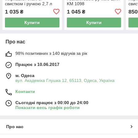
свистком і ручкою 2,7 л
KM 1098
свис
1 035
1 045
850
₴
₴
Купити
Купити
Про нас
98% позитивних з 140 відгуків за рік
Працює з 10.06.2017
м. Одеса
вул. Академіка Глушка 12, 65113, Одеса, Україна
Контакти
Сьогодні працює з 00:00 до 24:00
Показати весь графік роботи
Про нас