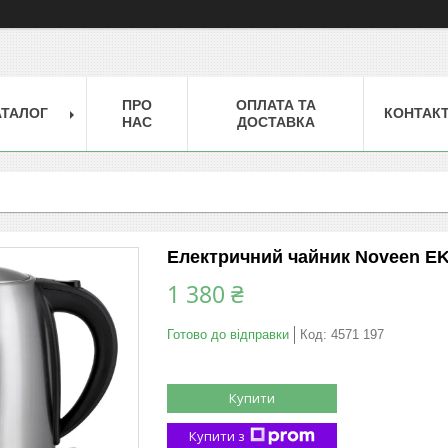
ПРО
ОПЛАТА ТА
АТАЛОГ
КОНТАК
НАС
ДОСТАВКА
Електричний чайник Noveen EK
1 380 ₴
Готово до відправки
Код:
4571 197
Купити
Купити з