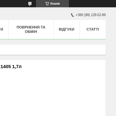
Кошик
+380 (99) 128-52-89
ПОВРНЕННЯ ТА
ТИ
ВІДГУКИ
СТАТТІ
ОБМІН
1405 1,7л