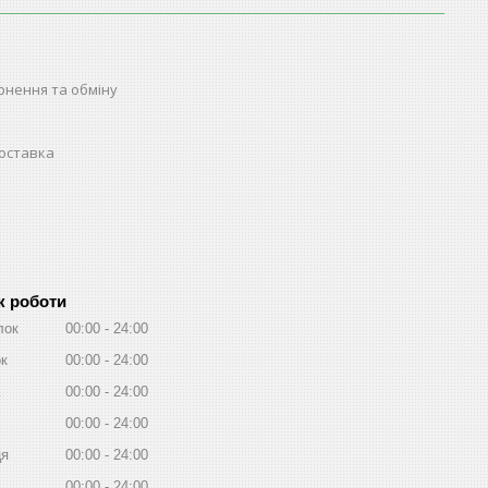
рнення та обміну
доставка
к роботи
лок
00:00
24:00
ок
00:00
24:00
00:00
24:00
00:00
24:00
ця
00:00
24:00
00:00
24:00