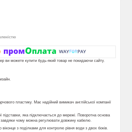
вленістю
пер ви можете купити будь-який товар не покидаючи сайту.
изайн.
арчового пластику. Має надійний вимикач англійської компанії
ї підставки, яка підключається до мережі. Поворотна основа
ю, завдяки чому можна регулювати довжину кабелю.
віконце з поділками для контролю рівня води з двох боків.