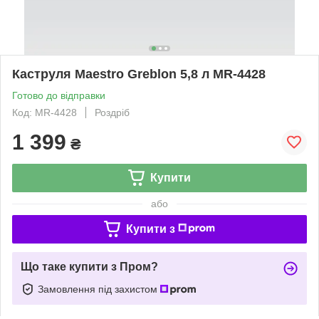
Каструля Maestro Greblon 5,8 л MR-4428
Готово до відправки
Код: MR-4428
Роздріб
1 399
₴
Купити
або
Купити з
Що таке купити з Пром?
Замовлення під захистом