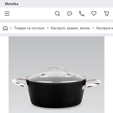
Metelka
Товари та послуги
Каструлі, казани, миски
Каструлі-