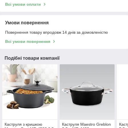
Всі умови оплати
Умови повернення
Повернення товару впродовж 14 днів за домовленістю
Всі умови повернення
Подібні товари компанії
Каструля з кришкою
Каструля Maestro Greblon
Каст