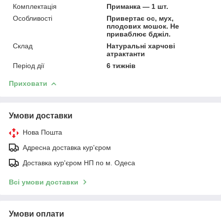
Комплектація
Приманка — 1 шт.
Особливості
Привертає ос, мух,
плодових мошок. Не
приваблює бджіл.
Склад
Натуральні харчові
атрактанти
Період дії
6 тижнів
Приховати
Умови доставки
Нова Пошта
Адресна доставка кур'єром
Доставка кур'єром НП по м. Одеса
Всі умови доставки
Умови оплати