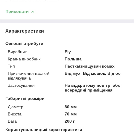
Приховати
Характеристики
Основні атрибути
Виробник
Fly
Країна виробник
Польща
Тип
Пастка/знищувач комах
Призначення пастки/
Від мух, Від мошок, Від ос
відлякувача
Застосування
На відкритому повітрі або
всередині приміщення
Габаритні розміри
Діаметр
80 мм
Висота
70 мм
Вага
200 г
Користувальницькі характеристики