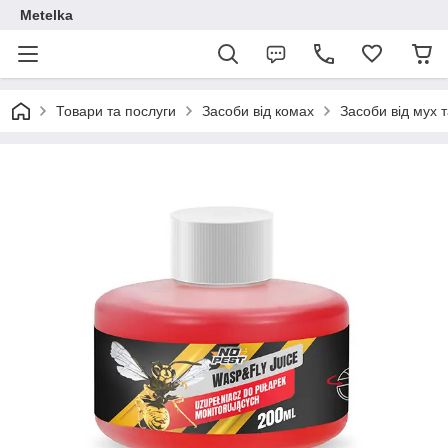
Metelka
Товари та послуги
Засоби від комах
Засоби від мух т