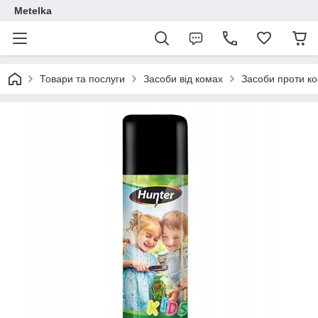
Metelka
Товари та послуги
Засоби від комах
Засоби проти ко