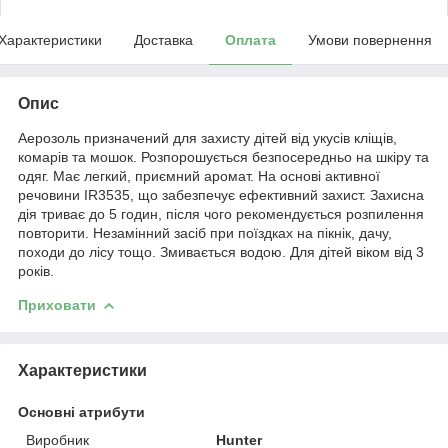
Характеристики
Доставка
Оплата
Умови повернення
Опис
Аерозоль призначений для захисту дітей від укусів кліщів,
комарів та мошок. Розпорошується безпосередньо на шкіру та
одяг. Має легкий, приємний аромат. На основі активної
речовини IR3535, що забезпечує ефективний захист. Захисна
дія триває до 5 годин, після чого рекомендується розпилення
повторити. Незамінний засіб при поїздках на пікнік, дачу,
походи до лісу тощо. Змивається водою. Для дітей віком від 3
років.
Приховати
Характеристики
Основні атрибути
Виробник
Hunter