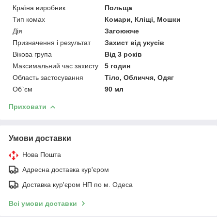
Країна виробник
Польща
Тип комах
Комари, Кліщі, Мошки
Дія
Загоююче
Призначення і результат
Захист від укусів
Вікова група
Від 3 років
Максимальний час захисту
5 годин
Область застосування
Тіло, Обличчя, Одяг
Об`єм
90 мл
Приховати
Умови доставки
Нова Пошта
Адресна доставка кур'єром
Доставка кур'єром НП по м. Одеса
Всі умови доставки