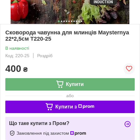
Сковорода чавунна для млинців Maysternya
22*2,5см Т220-25
В наявності
Код: 220-25
Роздріб
400
₴
Купити
або
Купити з
Що таке купити з Пром?
Замовлення під захистом