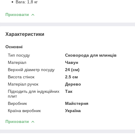
Вага: 1,8 кг
Приховати
Характеристики
Основні
Тип посуду
Сковорода для млинців
Матеріал
Чавун
Верхній діаметр посуду
24 (см)
Висота стінок
2.5 см
Матеріал ручок
Дерево
Підходить для індукційних
Так
плит
Виробник
Майстерня
Країна виробник
Україна
Приховати