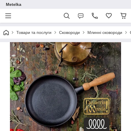
Metelka
Товари та послуги
Сковороди
Млинні сковороди