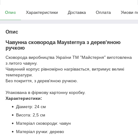
Опис
Характеристики
Доставка
Оплата
Умови п
Опис
Чавунна сковорода Maysternya з дерев'яною
ручкою
Сковорода виробництва України ТМ "Майстерня" виготовлена
з литого чавуну.
Чавунний корпус рівномірно нагрівається, витримує великі
температури.
Без покриття, з дерев'яною ручкою.
Упакована в фірмову картонну коробку.
Характеристики:
Діаметр: 24 см
Висота: 2,5 см
Матеріал сковороди: чавун
Матеріал ручки: дерево