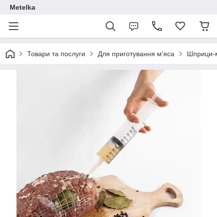
Metelka
Товари та послуги
Для приготування м'яса
Шприци-м