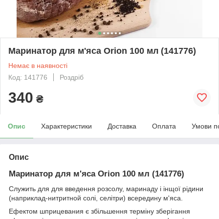
Маринатор для м'яса Orion 100 мл (141776)
Немає в наявності
Код: 141776
Роздріб
340
₴
Опис
Характеристики
Доставка
Оплата
Умови п
Опис
Маринатор для м'яса Orion 100 мл (141776)
Служить для для введення розсолу, маринаду і інщої рідини
(наприклад-нитритной солі, селітри) всередину м'яса.
Ефектом шприцевания є збільшення терміну зберігання