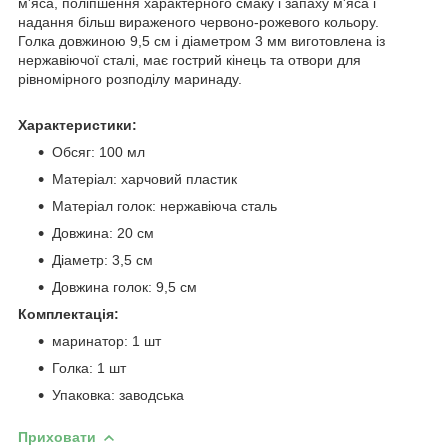
м'яса, поліпшення характерного смаку і запаху м'яса і
надання більш вираженого червоно-рожевого кольору.
Голка довжиною 9,5 см і діаметром 3 мм виготовлена ​​із
нержавіючої сталі, має гострий кінець та отвори для
рівномірного розподілу маринаду.
Характеристики:
Обсяг: 100 мл
Матеріал: харчовий пластик
Матеріал голок: нержавіюча сталь
Довжина: 20 см
Діаметр: 3,5 см
Довжина голок: 9,5 см
Комплектація:
маринатор: 1 шт
Голка: 1 шт
Упаковка: заводська
Приховати