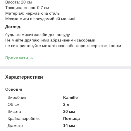
Висота: 20 см
Товщина стінок: 0,7 см
Матеріал: нержавіюча сталь
Можна мити в посудомийній машині
Догляд:
будь-які миючі засоби для посуду
Не мийте дряпаючими абразивними засобами
не використовуйте металізовані або жорсткі серветки і щітки
Приховати
Характеристики
Основні
Виробник
Kamille
Об`єм
2 л
Висота
20 мм
Країна виробник
Польща
Діаметр
14 мм