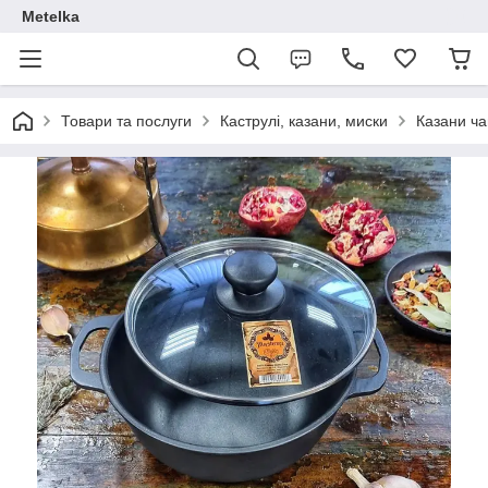
Metelka
Товари та послуги
Каструлі, казани, миски
Казани ча