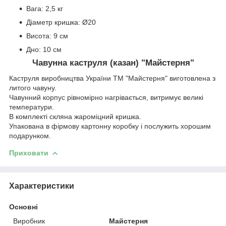
Вага: 2,5 кг
Діаметр кришка: Ø20
Висота: 9 см
Дно: 10 см
Чавунна каструля (казан) "Майстерня"
Каструля виробництва України ТМ "Майстерня" виготовлена з
литого чавуну.
Чавунний корпус рівномірно нагрівається, витримує великі
температури.
В комплекті скляна жароміцний кришка.
Упакована в фірмову картонну коробку і послужить хорошим
подарунком.
Приховати
Характеристики
Основні
Виробник
Майстерня