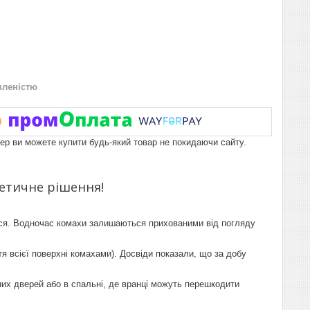
вленістю
пер ви можете купити будь-який товар не покидаючи сайту.
тетичне рішення!
ься. Водночас комахи залишаються прихованими від погляду
тя всієї поверхні комахами). Досвіди показали, що за добу
дних дверей або в спальні, де вранці можуть перешкодити