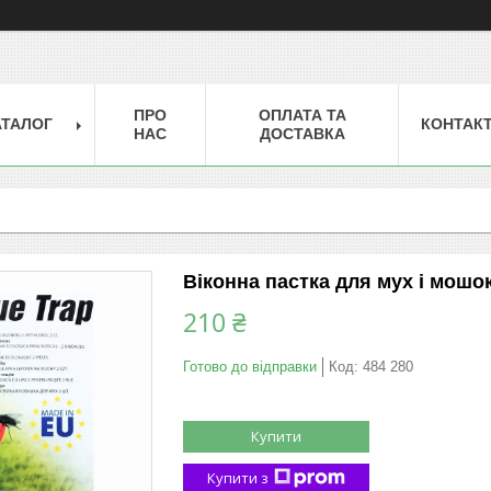
ПРО
ОПЛАТА ТА
АТАЛОГ
КОНТАК
НАС
ДОСТАВКА
Віконна пастка для мух і мошок
210 ₴
Готово до відправки
Код:
484 280
Купити
Купити з