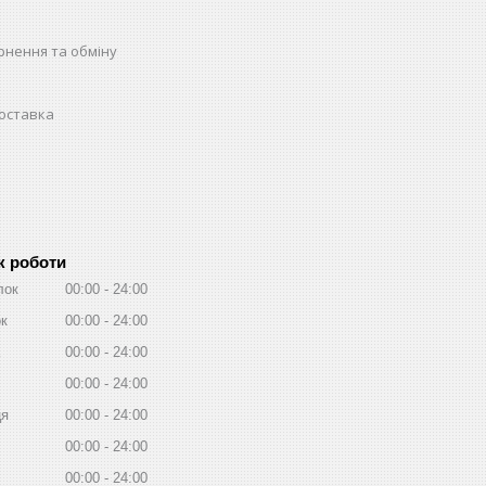
рнення та обміну
доставка
к роботи
лок
00:00
24:00
ок
00:00
24:00
00:00
24:00
00:00
24:00
ця
00:00
24:00
00:00
24:00
00:00
24:00