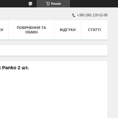
Кошик
+380 (99) 128-52-89
ПОВРНЕННЯ ТА
ТИ
ВІДГУКИ
СТАТТІ
ОБМІН
 Panko 2 шт.