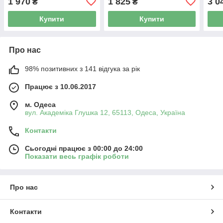
1 970
1 825
3 0
₴
₴
Купити
Купити
Про нас
98% позитивних з 141 відгука за рік
Працює з 10.06.2017
м. Одеса
вул. Академіка Глушка 12, 65113, Одеса, Україна
Контакти
Сьогодні працює з 00:00 до 24:00
Показати весь графік роботи
Про нас
Контакти