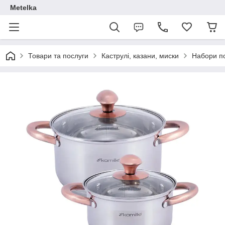
Metelka
Товари та послуги
Каструлі, казани, миски
Набори п