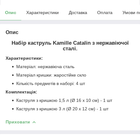
Опис
Характеристики
Доставка
Оплата
Умови п
Опис
Набір каструль Kamille Catalin з нержавіючої
сталі.
Характеристики:
Матеріал: нержавіюча сталь
Матеріал кришки: жаростійке скло
Кількість предметів в наборі: 4 шт
Комплектація:
Каструля з кришкою 1,5 л (Ø 16 х 10 см) - 1 шт
Каструля з кришкою 3 л (Ø 20 х 12 см) - 1 шт
Приховати