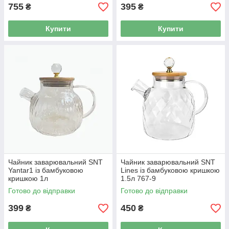
755
395
₴
₴
Купити
Купити
Чайник заварювальний SNT
Чайник заварювальний SNT
Yantar1 із бамбуковою
Lines із бамбуковою кришкою
кришкою 1л
1.5л 767-9
Готово до відправки
Готово до відправки
399
450
₴
₴