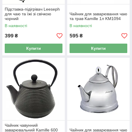
Підставка-підігрівач Leeseph
для чаю та їжі зі свічкою
Чайник для заварювання чаю
чорний
та трав Kamille 1л KM1094
В наявності
В наявності
399
595
₴
₴
Купити
Купити
Чайник чавунний
заварювальний Kamille 600
Чайник для заварювання чаю