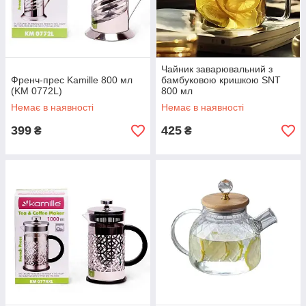
Чайник заварювальний з
Френч-прес Kamille 800 мл
бамбуковою кришкою SNT
(KM 0772L)
800 мл
Немає в наявності
Немає в наявності
399
425
₴
₴