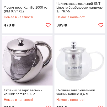
Чайник заварювальний SNT
Френч-прес Kamille 1000 мл
Lines із бамбуковою кришкою
(KM 0774XL)
1л 767-5
Немає в наявності
Немає в наявності
470
399
₴
₴
Скляний заварювальний
Скляний заварювальний
чайник Kamille 0,5 л
чайник Kamille 0,4 л
Немає в наявності
Немає в наявності