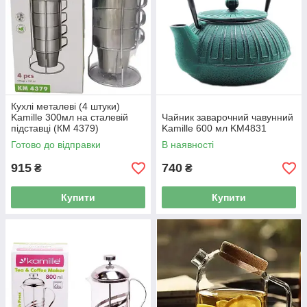
Кухлі металеві (4 штуки)
Kamille 300мл на сталевій
Чайник заварочний чавунний
підставці (КМ 4379)
Kamille 600 мл KM4831
Готово до відправки
В наявності
915
740
₴
₴
Купити
Купити