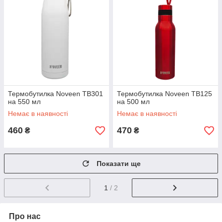
Термобутилка Noveen TB301
Термобутилка Noveen TB125
на 550 мл
на 500 мл
Немає в наявності
Немає в наявності
460
470
₴
₴
Показати ще
1
/ 2
Про нас