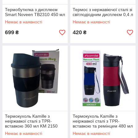
Термобутилка з дисплеєм
Термос з нержавіючої сталі зі
Smart Noveen TB2310 450 мл
світлодіодним дисплеєм 0,4 л
Немає в наявності
Немає в наявності
699
420
₴
₴
Термокухоль Kamille з
Термокухоль Kamille з
неіржавкої сталі з TPR-
неіржавкої сталі з TPR-
вставкою 360 мл KM 2150
вставкою та ремінцем 480 мл
Немає в наявності
Немає в наявності