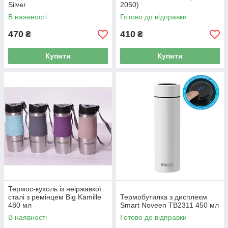
Silver
2050)
В наявності
Готово до відправки
470
410
₴
₴
Купити
Купити
Термос-кухоль із неіржавкої
сталі з ремінцем Big Kamille
Термобутилка з дисплеєм
480 мл
Smart Noveen TB2311 450 мл
В наявності
Готово до відправки