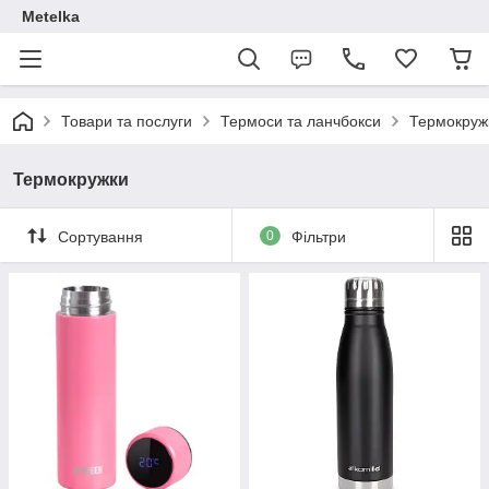
Metelka
Товари та послуги
Термоси та ланчбокси
Термокруж
Термокружки
Сортування
0
Фільтри