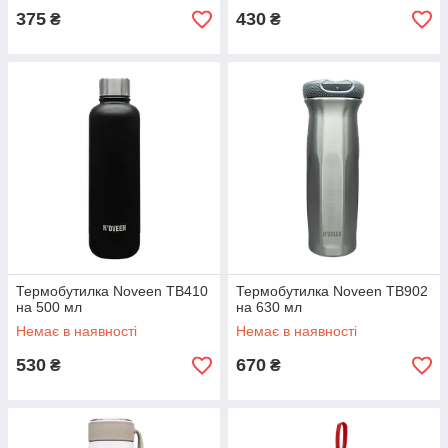
375
430
₴
₴
Термобутилка Noveen TB410
Термобутилка Noveen TB902
на 500 мл
на 630 мл
Немає в наявності
Немає в наявності
530
670
₴
₴