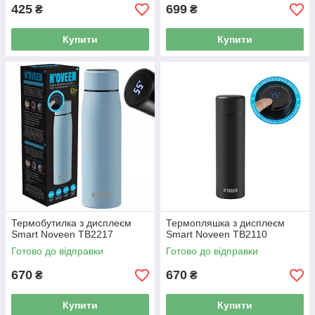
425
699
₴
₴
Купити
Купити
Термобутилка з дисплеєм
Термопляшка з дисплеєм
Smart Noveen TB2217
Smart Noveen TB2110
Готово до відправки
Готово до відправки
670
670
₴
₴
Купити
Купити