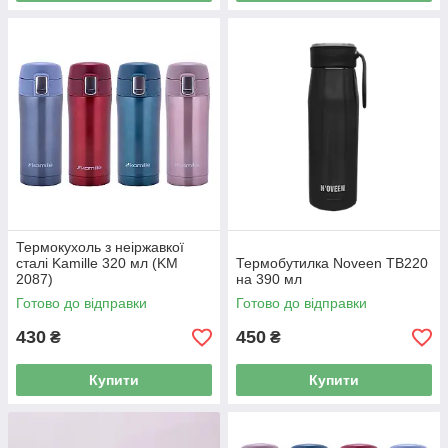
Термокухоль з неіржавкої
сталі Kamille 320 мл (KM
Термобутилка Noveen TB220
2087)
на 390 мл
Готово до відправки
Готово до відправки
430
450
₴
₴
Купити
Купити