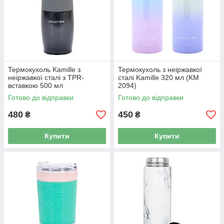
Термокухоль Kamille з
Термокухоль з неіржавкої
неіржавкої сталі з TPR-
сталі Kamille 320 мл (KM
вставкою 500 мл
2094)
Готово до відправки
Готово до відправки
480
450
₴
₴
Купити
Купити